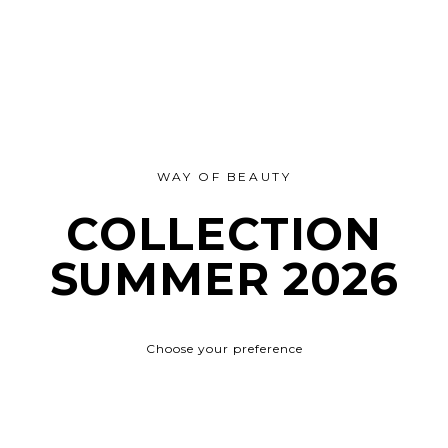
WAY OF BEAUTY
COLLECTION
SUMMER 2026
Choose your preference