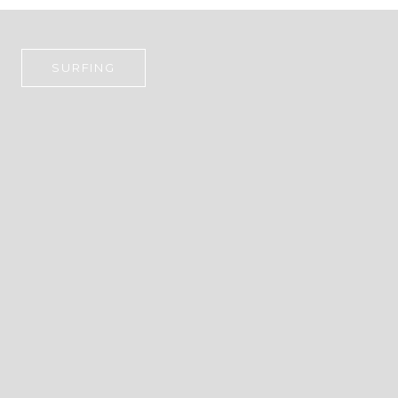
SURFING