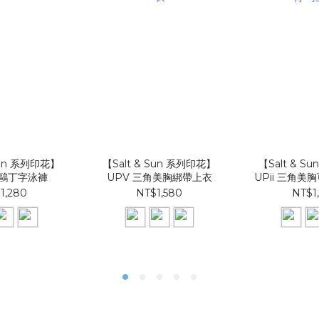
Sun 系列印花】
【Salt & Sun 系列印花】
【Salt & S
海鷗丁字泳褲
UPV 三角美胸綁帶上衣
UPii 三角
1,280
NT$1,580
NT$1