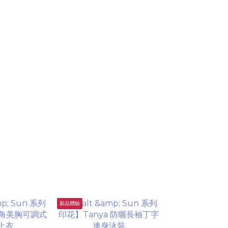
新品體驗
企劃限定