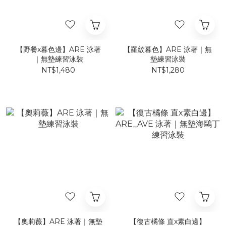
【野餐x暮色邊】ARE 泳著
【羅紋暮色】ARE 泳著｜無
｜無墊練習泳裝
墊練習泳裝
NT$1,480
NT$1,280
【奧莉薇】ARE 泳著｜無墊
【復古橘條 直x素白邊】