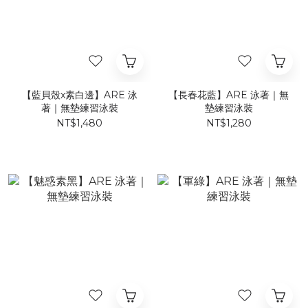
【藍貝殼x素白邊】ARE 泳
【長春花藍】ARE 泳著｜無
著｜無墊練習泳裝
墊練習泳裝
NT$1,480
NT$1,280