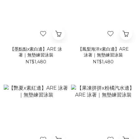
【墨點點x素白邊】ARE 泳
【鳳梨海洋x素白邊】ARE
著｜無墊練習泳裝
泳著｜無墊練習泳裝
NT$1,480
NT$1,480