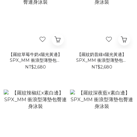
【羅紋草莓牛奶x陽光黃邊】
【羅紋奶昔綠x陽光黃邊】
SPX_MM 衝浪型薄墊包臀
SPX_MM 衝浪型薄墊包臀
連身泳裝
連身泳裝
NT$2,680
NT$2,680