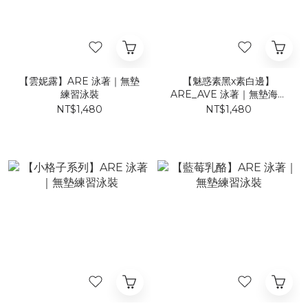
【雲妮露】ARE 泳著｜無墊
【魅惑素黑x素白邊】
練習泳裝
ARE_AVE 泳著｜無墊海鷗
丁練習泳裝
NT$1,480
NT$1,480