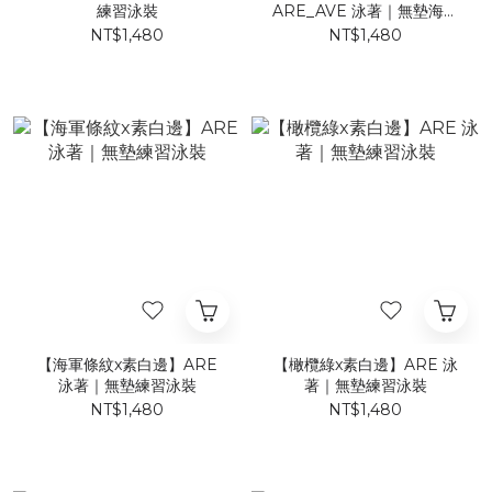
練習泳裝
ARE_AVE 泳著｜無墊海鷗
丁練習泳裝
NT$1,480
NT$1,480
【海軍條紋x素白邊】ARE
【橄欖綠x素白邊】ARE 泳
泳著｜無墊練習泳裝
著｜無墊練習泳裝
NT$1,480
NT$1,480