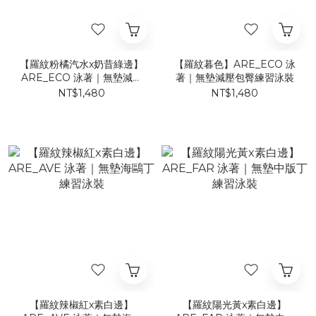
【羅紋粉橘汽水x奶昔綠邊】
【羅紋暮色】ARE_ECO 泳
ARE_ECO 泳著｜無墊減壓
著｜無墊減壓包臀練習泳裝
包臀練習泳裝
NT$1,480
NT$1,480
【羅紋辣椒紅x素白邊】
【羅紋陽光黃x素白邊】