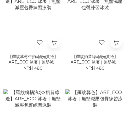
【羅紋草莓牛奶x陽光黃邊】
【羅紋奶昔綠x陽光黃邊】
ARE_ECO 泳著｜無墊減壓
ARE_ECO 泳著｜無墊減壓
包臀練習泳裝
包臀練習泳裝
NT$1,480
NT$1,480