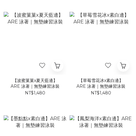
【波蜜菓菓x夏天藍邊】
【草莓雪花冰x素白邊】
ARE 泳著｜無墊練習泳裝
ARE 泳著｜無墊練習泳裝
NT$1,480
NT$1,480