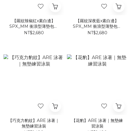
【羅紋辣椒紅x素白邊】
【羅紋深夜藍x素白邊】
SPX_MM 衝浪型薄墊包臀
SPX_MM 衝浪型薄墊包臀
連身泳裝
連身泳裝
NT$2,680
NT$2,680
【巧克力豹紋】ARE 泳著｜
【花豹】ARE 泳著｜無墊練
無墊練習泳裝
習泳裝