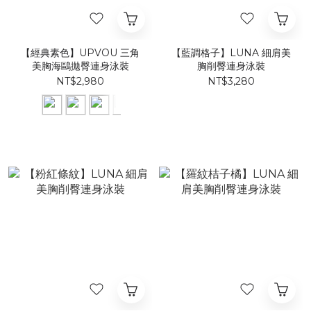
【經典素色】UPVOU 三角
【藍調格子】LUNA 細肩美
美胸海鷗拋臀連身泳裝
胸削臀連身泳裝
NT$2,980
NT$3,280