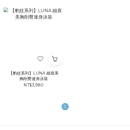
【豹紋系列】LUNA 細肩美
胸削臀連身泳裝
NT$3,980
1