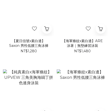
【夏日信號x素白邊】
【海軍條紋x素白邊】ARE
Saxon 男性低腰三角泳褲
泳著｜無墊練習泳裝
NT$1,280
NT$1,480