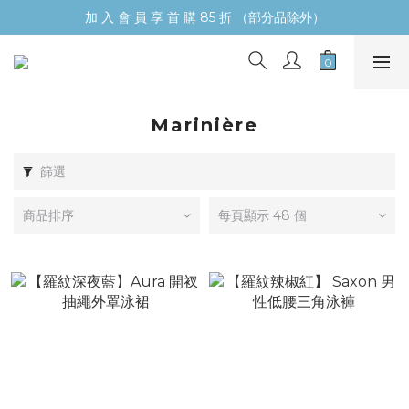
加 入 會 員 享 首 購 85 折 （部分品除外）
Marinière
篩選
商品排序
每頁顯示 48 個