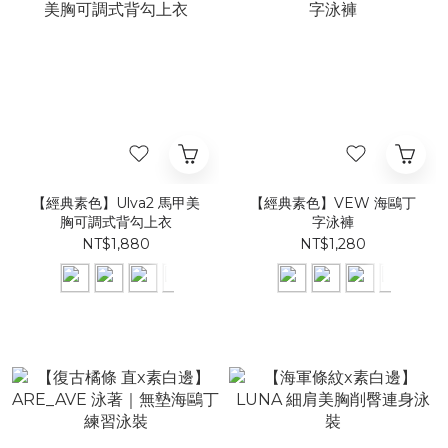
【經典素色】Ulva2 馬甲美
【經典素色】VEW 海鷗丁
胸可調式背勾上衣
字泳褲
NT$1,880
NT$1,280