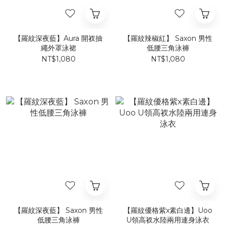
【羅紋深夜藍】Aura 開衩抽
【羅紋辣椒紅】 Saxon 男性
繩外罩泳裙
低腰三角泳褲
NT$1,080
NT$1,080
【羅紋深夜藍】 Saxon 男性
【羅紋優格紫x素白邊】Uoo
低腰三角泳褲
U領高衩水陸兩用連身泳衣