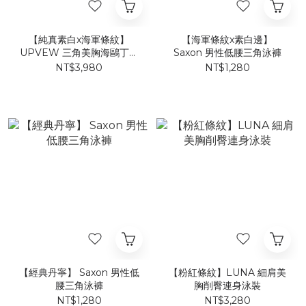
【純真素白x海軍條紋】
【海軍條紋x素白邊】
UPVEW 三角美胸海鷗丁拼
Saxon 男性低腰三角泳褲
色連身泳裝
NT$3,980
NT$1,280
【經典丹寧】 Saxon 男性低
【粉紅條紋】LUNA 細肩美
腰三角泳褲
胸削臀連身泳裝
NT$1,280
NT$3,280