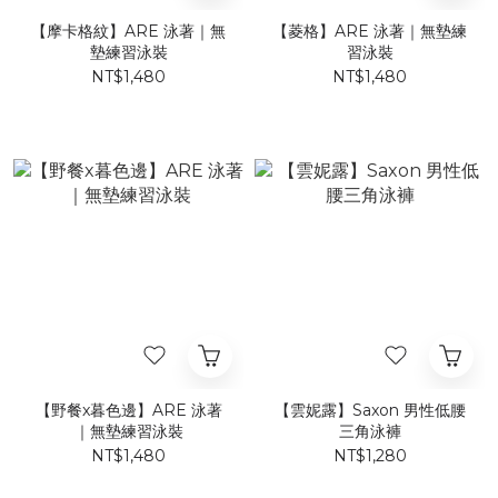
【摩卡格紋】ARE 泳著｜無
【菱格】ARE 泳著｜無墊練
墊練習泳裝
習泳裝
NT$1,480
NT$1,480
【野餐x暮色邊】ARE 泳著
【雲妮露】Saxon 男性低腰
｜無墊練習泳裝
三角泳褲
NT$1,480
NT$1,280