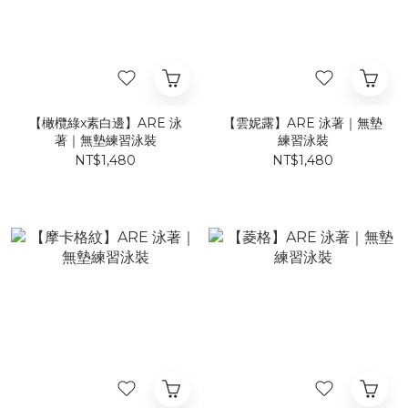
【橄欖綠x素白邊】ARE 泳
【雲妮露】ARE 泳著｜無墊
著｜無墊練習泳裝
練習泳裝
NT$1,480
NT$1,480