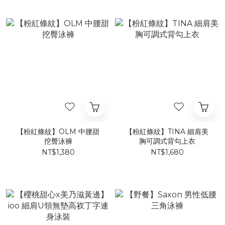
【粉紅條紋】OLM 中腰甜
【粉紅條紋】TINA 細肩美
挖臀泳褲
胸可調式背勾上衣
NT$1,380
NT$1,680