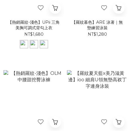
【熱銷羅紋-淺色】UPii 三角
【羅紋暮色】ARE 泳著｜無
美胸可調式背勾上衣
墊練習泳裝
NT$1,680
NT$1,280