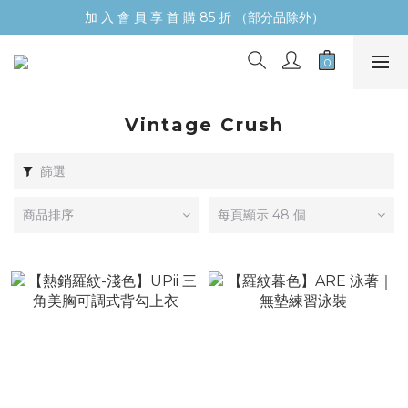
加 入 會 員 享 首 購 85 折 （部分品除外）
Vintage Crush
篩選
商品排序
每頁顯示 48 個