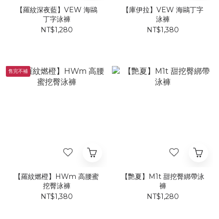
【羅紋深夜藍】VEW 海鷗
【庫伊拉】VEW 海鷗丁字
丁字泳褲
泳褲
NT$1,280
NT$1,380
售完不補
【羅紋燃橙】HWm 高腰蜜
【艷夏】M1t 甜挖臀綁帶泳
挖臀泳褲
褲​
NT$1,380
NT$1,280