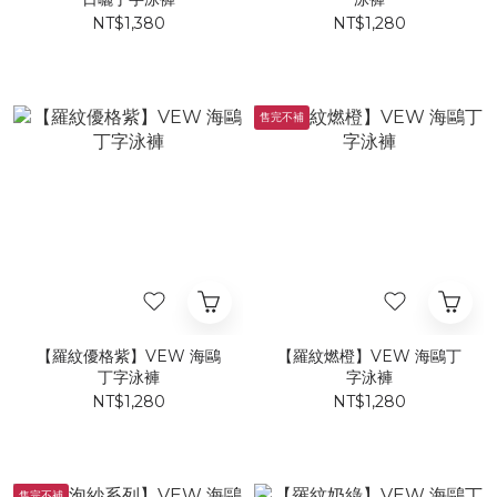
NT$1,380
NT$1,280
售完不補
【羅紋優格紫】VEW 海鷗
【羅紋燃橙】VEW 海鷗丁
丁字泳褲
字泳褲
NT$1,280
NT$1,280
售完不補