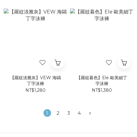
【羅紋淡雅灰】VEW 海鷗
【羅紋暮色】Ele 歐美細丁
丁字泳褲
字泳褲​
NT$1,280
NT$1,380
1
2
3
4