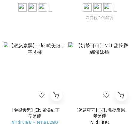
看其他 2 個選項
【魅惑素黑】Ele 歐美細丁
【奶茶可可】M1t 甜挖臀綁
字泳褲​
帶泳褲​​​
NT$1,180 ~ NT$1,280
NT$1,180