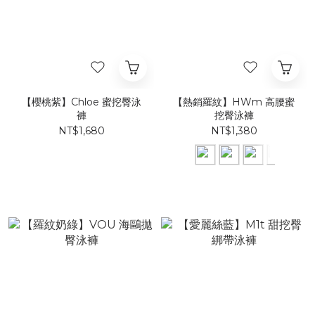
【櫻桃紫】​Chloe 蜜挖臀泳
【熱銷羅紋】HWm 高腰蜜
褲
挖臀泳褲
NT$1,680
NT$1,380