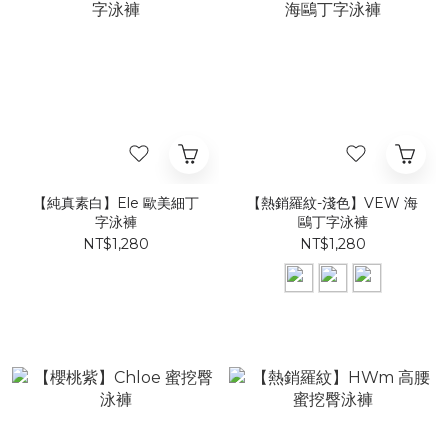
【純真素白】Ele 歐美細丁
【熱銷羅紋-淺色】VEW 海
字泳褲​
鷗丁字泳褲
NT$1,280
NT$1,280