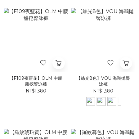
【F109夜藍花】​OLM 中腰
【絲光8色】VOU 海鷗拋臀
甜挖臀泳褲
泳褲
NT$1,380
NT$1,580