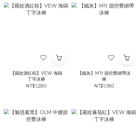
【羅紋酒紅棕】VEW 海鷗
【鐵灰】M1t 甜挖臀綁帶泳
丁字泳褲
褲​​​
NT$1,280
NT$1,180