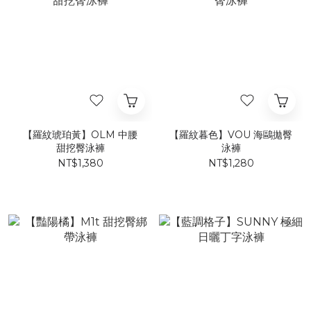
【羅紋琥珀黃】OLM 中腰
【羅紋暮色】VOU 海鷗拋臀
甜挖臀泳褲
泳褲
NT$1,380
NT$1,280