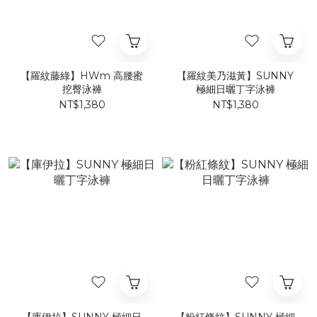
【羅紋藤綠】HWm 高腰蜜
【羅紋美乃滋黃】SUNNY
挖臀泳褲
極細日曬丁字泳褲
NT$1,380
NT$1,380