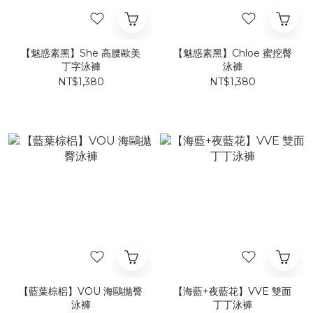
【魅惑素黑】She 高腰歐美
【魅惑素黑】Chloe 蜜挖臀
丁字泳褲​
泳褲
NT$1,380
NT$1,380
【藍葉棕梠】VOU 海鷗拋臀
【海藍+夜藍花】VVE 雙面
泳褲
丁丁泳褲