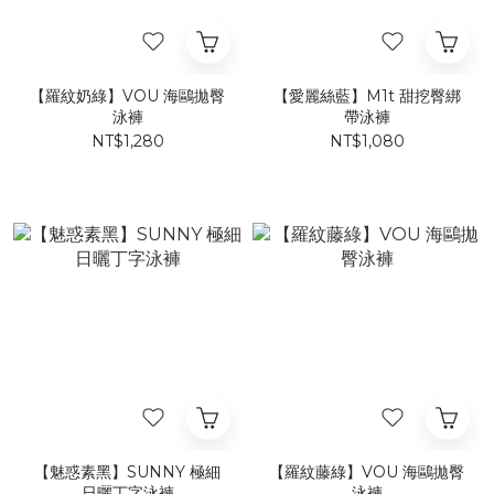
【羅紋奶綠】VOU 海鷗拋臀
【愛麗絲藍】​M1t 甜挖臀綁
泳褲
帶泳褲​​​
NT$1,280
NT$1,080
【魅惑素黑】SUNNY 極細
【羅紋藤綠】VOU 海鷗拋臀
日曬丁字泳褲
泳褲