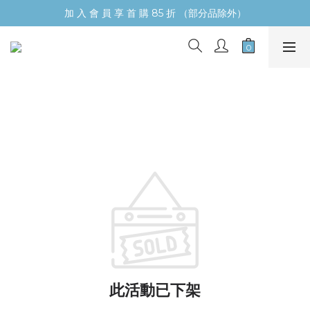
加 入 會 員 享 首 購 85 折 （部分品除外）
此活動已下架