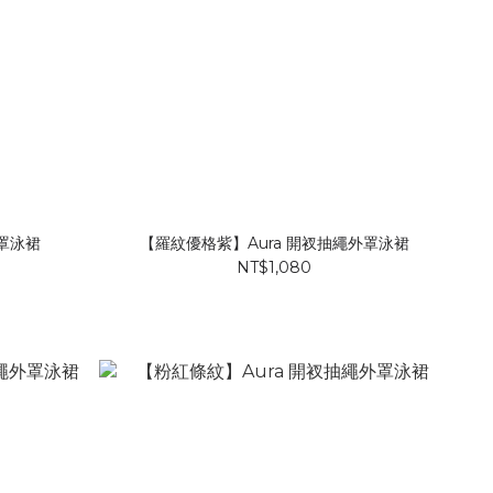
外罩泳裙
【羅紋優格紫】Aura 開衩抽繩外罩泳裙
NT$1,080