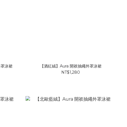
外罩泳裙
【酒紅絨】Aura 開衩抽繩外罩泳裙
NT$1,280