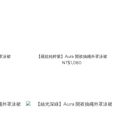
外罩泳裙
【羅紋純粹紫】Aura 開衩抽繩外罩泳裙
NT$1,080