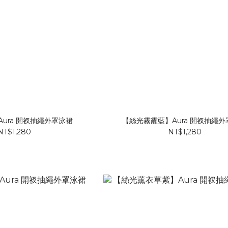
ura 開衩抽繩外罩泳裙
【絲光霧霾藍】Aura 開衩抽繩
NT$1,280
NT$1,280