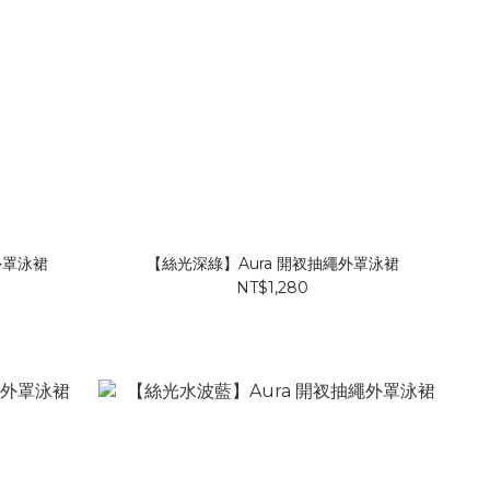
外罩泳裙
【絲光深綠】Aura 開衩抽繩外罩泳裙
NT$1,280