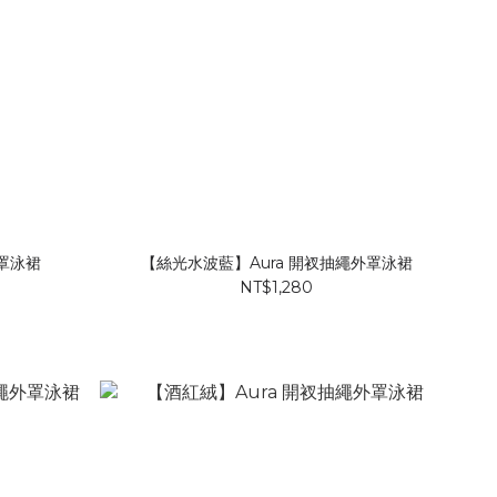
外罩泳裙
【絲光水波藍】Aura 開衩抽繩外罩泳裙
NT$1,280