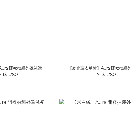
ura 開衩抽繩外罩泳裙
【絲光薰衣草紫】Aura 開衩抽繩
NT$1,280
NT$1,280