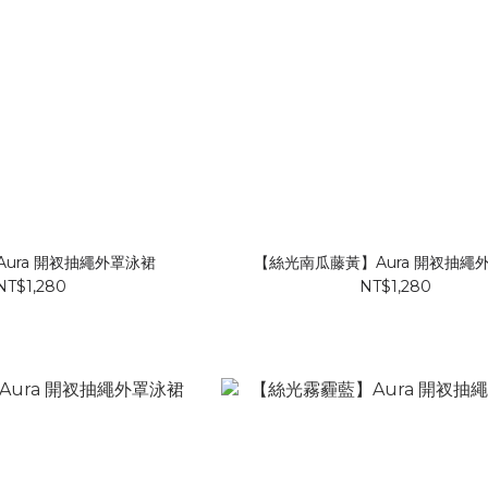
ura 開衩抽繩外罩泳裙
【絲光南瓜藤黃】Aura 開衩抽繩
NT$1,280
NT$1,280