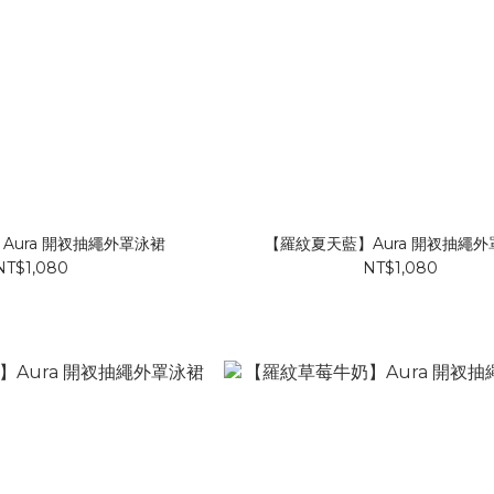
Aura 開衩抽繩外罩泳裙
【羅紋夏天藍】Aura 開衩抽繩
NT$1,080
NT$1,080