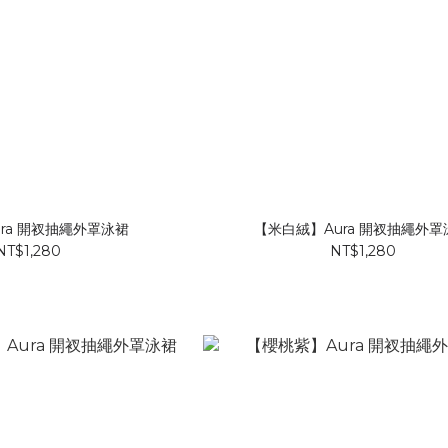
ra 開衩抽繩外罩泳裙
【米白絨】Aura 開衩抽繩外罩
NT$1,280
NT$1,280