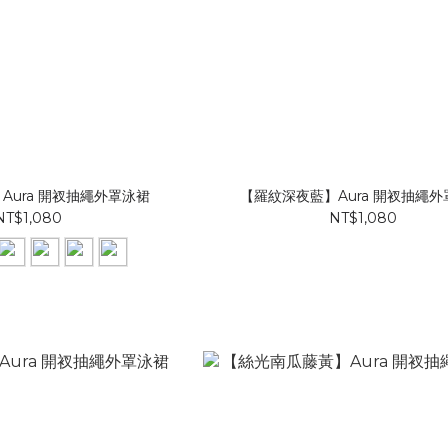
Aura 開衩抽繩外罩泳裙
【羅紋深夜藍】Aura 開衩抽繩
NT$1,080
NT$1,080