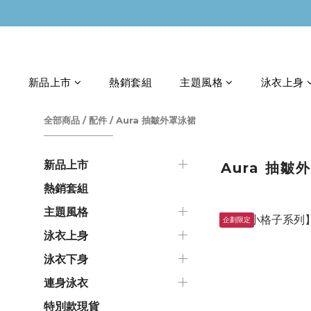
新品上市
熱銷套組
主題風格
泳衣上身
全部商品
/
配件
/
Aura 抽皺外罩泳裙
新品上市
Aura 抽皺
熱銷套組
主題風格
企劃限定
泳衣上身
泳衣下身
連身泳衣
特別款現貨