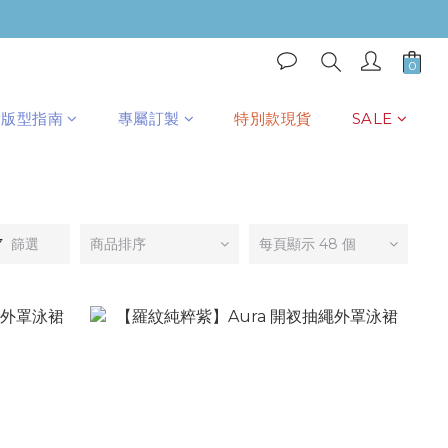
版型指南
專屬訂製
特別款現貨
SALE
篩選
商品排序
每頁顯示 48 個