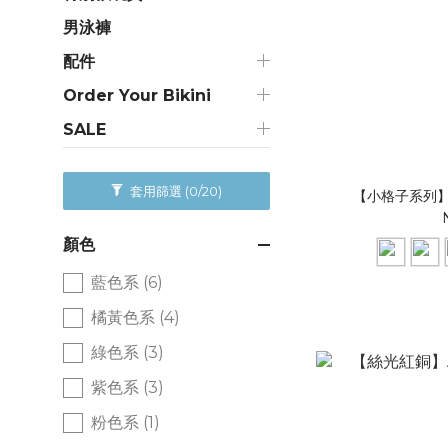
男泳褲
配件
Order Your Bikini
SALE
套用篩選
(0/20)
【小格子系列】
顏色
藍色系 (6)
橘黃色系 (4)
綠色系 (3)
紫色系 (3)
粉色系 (1)