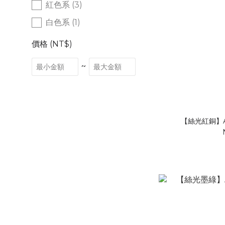
紅色系 (3)
白色系 (1)
價格 (NT$)
~
【絲光紅銅】A