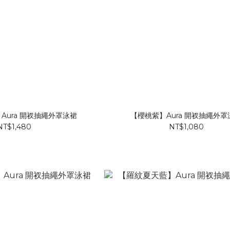
Aura 開衩抽繩外罩泳裙
【櫻桃紫】Aura 開衩抽繩外罩
NT$1,480
NT$1,080