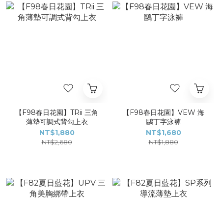
【F98春日花園】TRii 三角
【F98春日花園】VEW 海
薄墊可調式背勾上衣
鷗丁字泳褲
NT$1,880
NT$1,680
NT$2,680
NT$1,880