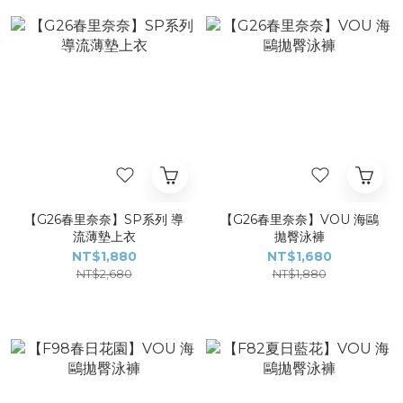
【G26春里奈奈】SP系列 導
【G26春里奈奈】VOU 海鷗
流薄墊上衣
拋臀泳褲
NT$1,880
NT$1,680
NT$2,680
NT$1,880