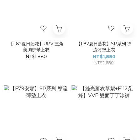
【F82夏日藍花】UPV 三角
【F82夏日藍花】SP系列 導
美胸綁帶上衣
流薄墊上衣
NT$1,880
NT$1,880
NT$2,680