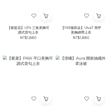
【夜藍花】UPii 三角美胸可
【F69黛莉朵】UlvaT 馬甲
調式背勾上衣
美胸綁帶上衣
NT$1,880
NT$1,880