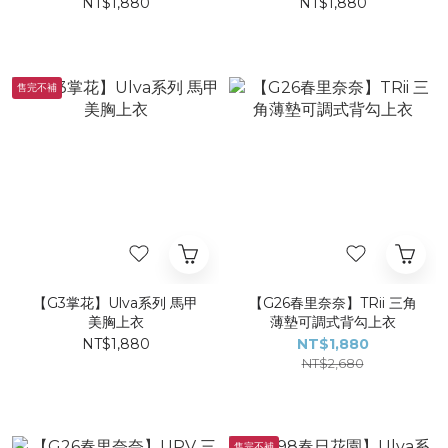
NT$1,880
NT$1,880
售完不補
【G3掌花】Ulva系列 馬甲
【G26春里奈奈】TRii 三角
美胸上衣
薄墊可調式背勾上衣
NT$1,880
NT$1,880
NT$2,680
售完不補