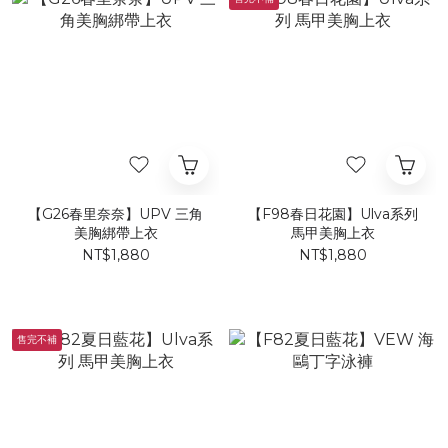
【G26春里奈奈】UPV 三角
【F98春日花園】Ulva系列
美胸綁帶上衣
馬甲美胸上衣
NT$1,880
NT$1,880
售完不補