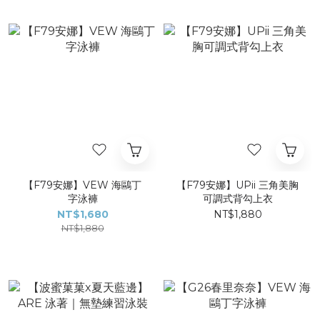
【F79安娜】VEW 海鷗丁
【F79安娜】UPii 三角美胸
字泳褲
可調式背勾上衣
NT$1,680
NT$1,880
NT$1,880