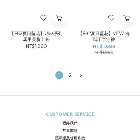
【F82夏日藍花】Ulva系列
【F82夏日藍花】VEW 海
馬甲美胸上衣
鷗丁字泳褲
NT$1,880
NT$1,680
NT$1,880
1
2
CUSTOMER SERVICE
聯絡我們
常見問題
隱私權及使用條款