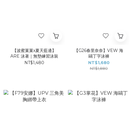
【波蜜菓菓x夏天藍邊】
【G26春里奈奈】VEW 海
ARE 泳著｜無墊練習泳裝
鷗丁字泳褲
NT$1,480
NT$1,680
NT$1,880