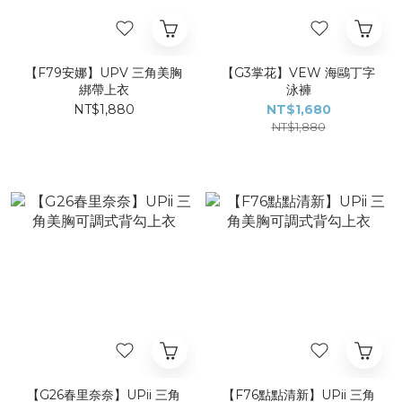
【F79安娜】UPV 三角美胸
【G3掌花】VEW 海鷗丁字
綁帶上衣
泳褲
NT$1,880
NT$1,680
NT$1,880
【G26春里奈奈】UPii 三角
【F76點點清新】UPii 三角