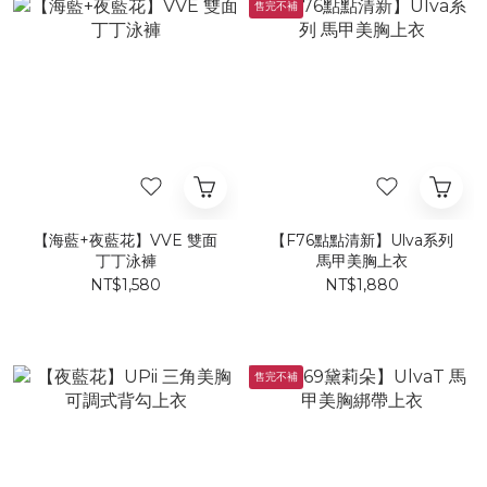
售完不補
【海藍+夜藍花】VVE 雙面
【F76點點清新】Ulva系列
丁丁泳褲
馬甲美胸上衣
NT$1,580
NT$1,880
售完不補