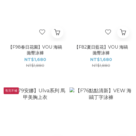
【F98春日花園】VOU 海鷗
【F82夏日藍花】VOU 海鷗
拋臀泳褲
拋臀泳褲
NT$1,680
NT$1,680
NT$1,880
NT$1,880
售完不補