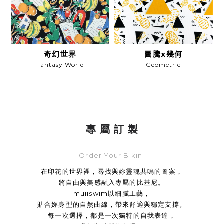
奇幻世界
圖騰x幾何
Fantasy World
Geometric
專 屬 訂 製
Order Your Bikini
在印花的世界裡，尋找與妳靈魂共鳴的圖案，

將自由與美感融入專屬的比基尼。

muiiswim以細膩工藝，

貼合妳身型的自然曲線，帶來舒適與穩定支撐。

每一次選擇，都是一次獨特的自我表達，
