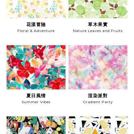
花漾冒險
草木果實
Floral & Adventure
Nature Leaves and Fruits
夏日風情
渲染派對
Summer Vibes
Gradient Party