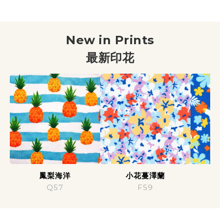
NEW IN COLOR｜MUIISWIM 最新印花系列導
New in Prints
最新印花
鳳梨海洋
小花蔓澤蘭
Q57
FS9