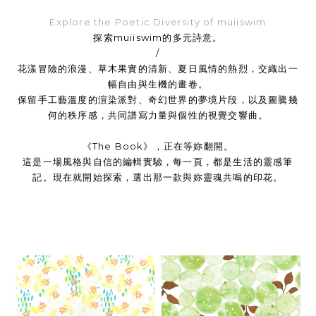
Explore the Poetic Diversity of muiiswim
探索muiiswim的多元詩意。

/

花漾冒險的浪漫、草木果實的清新、夏日風情的熱烈，交織出一
幅自由與生機的畫卷。

保留手工藝溫度的渲染派對、奇幻世界的夢境片段，以及圖騰幾
何的秩序感，共同譜寫力量與個性的視覺交響曲。

《The Book》，正在等妳翻開。

這是一場風格與自信的編輯實驗，每一頁，都是生活的靈感筆
記。現在就開始探索，選出那一款與妳靈魂共鳴的印花。