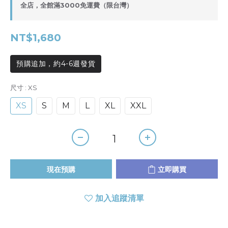
全店，全館滿3000免運費（限台灣）
NT$1,680
預購追加，約4-6週發貨
尺寸
: XS
XS
S
M
L
XL
XXL
現在預購
立即購買
加入追蹤清單