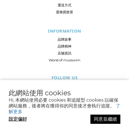
運送方式
退換貨政策
INFORMATION
品牌故事
品牌精神
店舖資訊
World of muiiswim
FOLLOW US
此網站使用 cookies
Hi, 本網站使用必要 cookies 和追蹤型 cookies 以確保
網站服務，後者將在獲得你的同意後才會執行追蹤。
了
© 2024 muiiseaside LTD.,海邊生活設計有限公司 All Rights Reserved
解更多
設定偏好
同意並繼續
立即購買