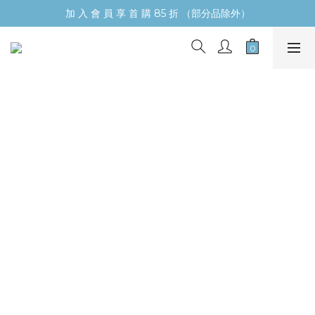
加 入 會 員 享 首 購 85 折 （部分品除外）