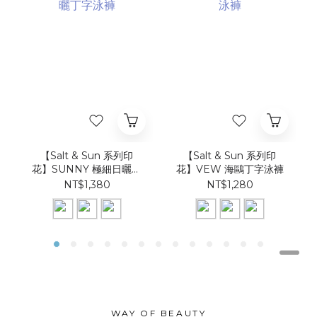
【Salt & Sun 系列印
【Salt & Sun 系列印
花】SUNNY 極細日曬丁
花】VEW 海鷗丁字泳褲
字泳褲
NT$1,380
NT$1,280
WAY OF BEAUTY