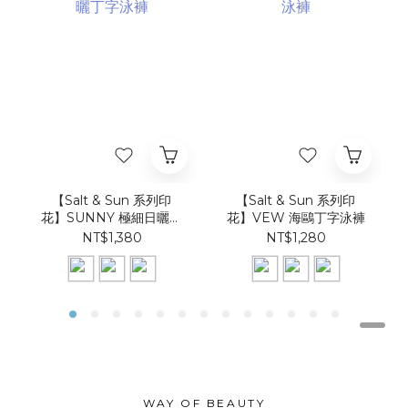
【Salt & Sun 系列印
【Salt & Sun 系列印
花】SUNNY 極細日曬丁
花】VEW 海鷗丁字泳褲
字泳褲
NT$1,380
NT$1,280
WAY OF BEAUTY