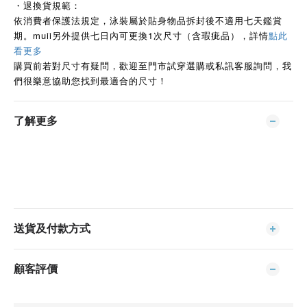
・退換貨規範：
依消費者保護法規定，泳裝屬於貼身物品拆封後不適用七天鑑賞
期。muii另外提供七日內可更換1次尺寸（含瑕疵品），詳情
點此
看更多
購買前若對尺寸有疑問，歡迎至門市試穿選購或私訊客服詢問，我
們很樂意協助您找到最適合的尺寸！
了解更多
送貨及付款方式
顧客評價