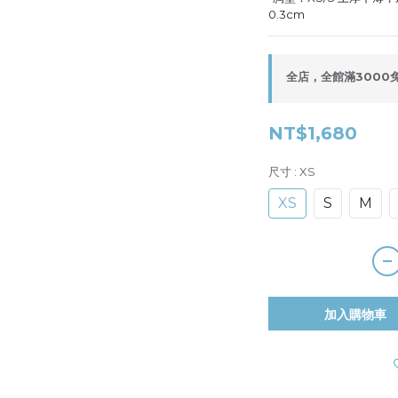
0.3cm
全店，全館滿3000
NT$1,680
尺寸
: XS
XS
S
M
加入購物車