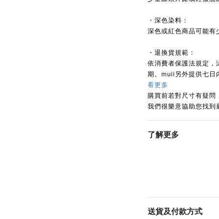
・深色染料：
深色或紅色商品可能有
・退換貨規範：
依消費者保護法規定，
期。muii另外提供七
看更多
購買前若對尺寸有疑問
我們很樂意協助您找到
了解更多
送貨及付款方式