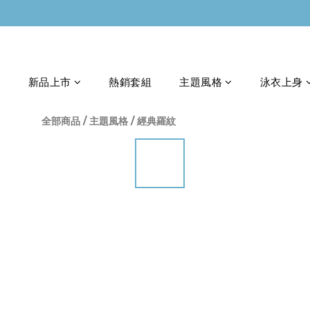
新品上市
熱銷套組
主題風格
泳衣上身
全部商品
/
主題風格
/
經典羅紋