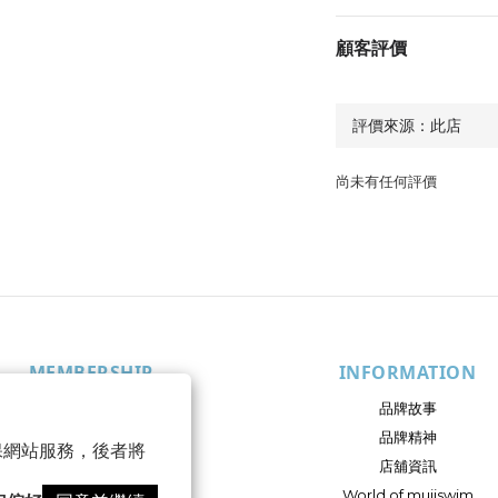
顧客評價
尚未有任何評價
MEMBERSHIP
INFORMATION
會員權益
品牌故事
付款方式
品牌精神
 以確保網站服務，後者將
運送方式
店舖資訊
退換貨政策
World of muiiswim