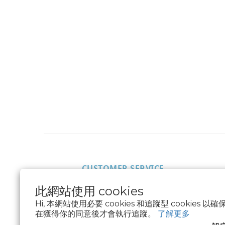
CUSTOMER SERVICE
聯絡我們
此網站使用 cookies
常見問題
Hi, 本網站使用必要 cookies 和追蹤型 cookies
隱私權及使用條款
在獲得你的同意後才會執行追蹤。
了解更多
FIT GUIDE