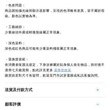
・色差問題：
商品因拍攝光線與顯示器影響，呈現的色澤略有差異，皆不屬於瑕
疵。顏色以實物為準。
・工藝細節：
少量線頭外露或輕微脫線屬正常現象。
・深色染料：
深色或紅色商品可能有少量染料殘留屬正常現象。
・退換貨規範：
依消費者保護法規定，下身泳褲屬於貼身個人衛生物品，拆封後不
適用七天鑑賞期，點此詳見更多
退換貨政策
購買前若對尺寸有疑問，歡迎至門市試穿選購或私訊客服詢問。
送貨及付款方式
顧客評價