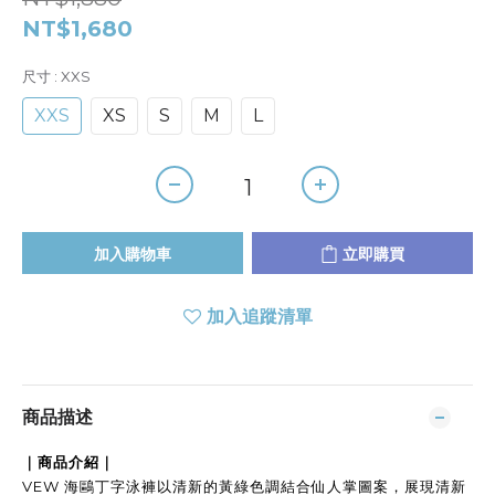
NT$1,680
尺寸
: XXS
XXS
XS
S
M
L
加入購物車
立即購買
加入追蹤清單
商品描述
｜商品介紹｜
VEW 海鷗丁字泳褲以清新的黃綠色調結合仙人掌圖案，展現清新