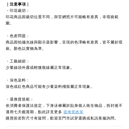
｜注意事項｜
・印花裁切：
印花商品因裁切位置不同，與官網照片可能略有差異，非瑕疵範
圍。
・色差問題：
商品因拍攝光線與顯示器影響，呈現的色澤略有差異，皆不屬於瑕
疵。顏色以實物為準。
・工藝細節：
少量線頭外露或輕微脫線屬正常現象。
・深色染料：
深色或紅色商品可能有少量染料殘留屬正常現象。
・退換貨規範：
依消費者保護法規定，下身泳褲屬於貼身個人衛生物品，拆封後不
適用七天鑑賞期，點此詳見更多
退換貨政策
購買前若對尺寸有疑問，歡迎至門市試穿選購或私訊客服詢問。