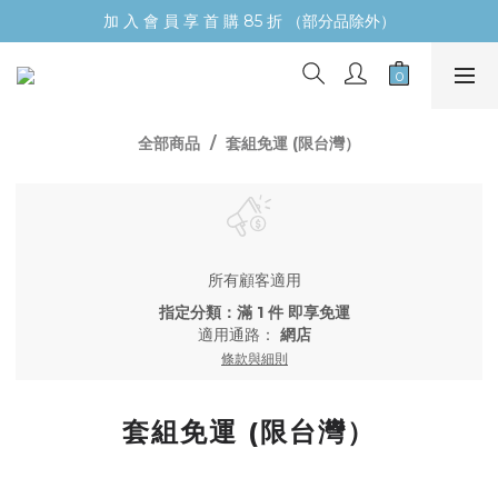
加 入 會 員 享 首 購 85 折 （部分品除外）
全部商品
套組免運 (限台灣）
所有顧客適用
指定分類：滿 1 件 即享免運
適用通路：
網店
條款與細則
套組免運 (限台灣）