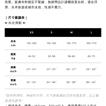
視覺。親膚布料穩定不緊繃，無綁帶設計讓曬痕更自然，適合浮
潛、水岸旅遊或城市泳池，性感不費力。
｜尺寸建議表｜
⬅︎ 向左滑動 ⬅︎
XS
S
M
L
身高
150-160
155-165
155-170
160-170
cm
體重
45-52
50-58
58-65
65-75
kg
腰圍
23"-24"
23"-25"
26"-27"
26"-28"
inch
臀圍
32"-34"
34"-36"
36"-38"
38"-40"
inch
*因布料彈性、伸縮性不同，尺寸會根據款式有些微差異，以上數
值僅供參考*
・建議身高、體重：160cm、50kg以上，建議選擇S以上尺寸。