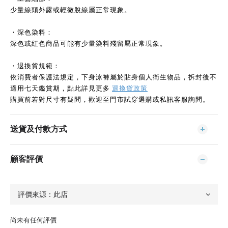
少量線頭外露或輕微脫線屬正常現象。
・深色染料：
深色或紅色商品可能有少量染料殘留屬正常現象。
・退換貨規範：
依消費者保護法規定，下身泳褲屬於貼身個人衛生物品，拆封後不
適用七天鑑賞期，點此詳見更多
退換貨政策
購買前若對尺寸有疑問，歡迎至門市試穿選購或私訊客服詢問。
送貨及付款方式
顧客評價
尚未有任何評價