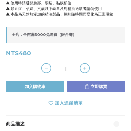
⚠️ 使用時請避開臉部、眼睛、黏膜部位
⚠️ 蠶豆症、孕婦、六歲以下幼童及對精油過敏者請勿使用
⚠️ 本品為天然無添加的精油製品，氣味隨時間而變化為正常現象
全店，全館滿3000免運費（限台灣）
NT$480
加入購物車
立即購買
加入追蹤清單
商品描述