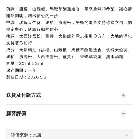
前調：甜橙、山雞椒、馬鞭草酮迷迭香，帶來勇氣和希望，讓心情
豁然開朗，踏出信心的一步
中調：玫瑰天竺葵、絲柏、濱海松，平衡的能量支持你建立自己的
穩定中心，延續行動的信心
後調：大西洋雪松、薑黃，大樹般的意志指引你方向；大地的淨化
支持著你前行
成分：天然精油（甜橙、山雞椒、馬鞭草酮迷迭香、玫瑰天竺葵、
絲柏、濱海松、大西洋雪松、薑黃）、香蜂草純露、無水酒精 
容量：20ml ± 2ml 
保存期限：一年 
製造日期：2026.5.3
送貨及付款方式
顧客評價