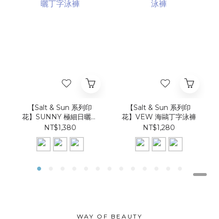
【Salt & Sun 系列印
【Salt & Sun 系列印
花】SUNNY 極細日曬丁
花】VEW 海鷗丁字泳褲
字泳褲
NT$1,380
NT$1,280
WAY OF BEAUTY