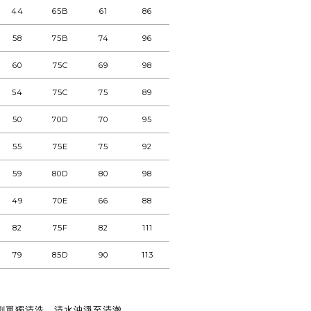
44
65B
61
86
58
75B
74
96
60
75C
69
98
54
75C
75
89
50
70D
70
95
55
75E
75
92
59
80D
80
98
49
70E
66
88
82
75F
82
111
79
85D
90
113
劑單獨清洗，清水沖淨至清澈。