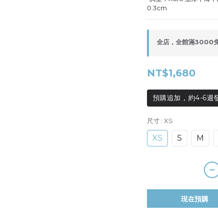
0.3cm
全店，全館滿3000
NT$1,680
預購追加，約4-6週
尺寸
: XS
XS
S
M
現在預購