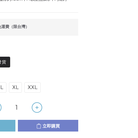
免運費（限台灣）
發貨
L
XL
XXL
立即購買