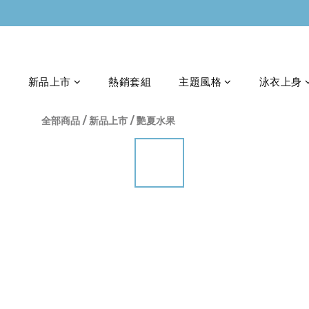
新品上市
熱銷套組
主題風格
泳衣上身
全部商品
/
新品上市
/
艷夏水果