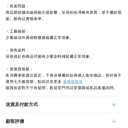
・色差問題：
商品因拍攝光線與顯示器影響，呈現的色澤略有差異，皆不屬於瑕
疵。顏色以實物為準。
・工藝細節：
少量線頭外露或輕微脫線屬正常現象。
・深色染料：
深色或紅色商品可能有少量染料殘留屬正常現象。
・退換貨規範：
依消費者保護法規定，下身泳褲屬於貼身個人衛生物品，拆封後不
適用七天鑑賞期，點此詳見更多
退換貨政策
購買前若對尺寸有疑問，歡迎至門市試穿選購或私訊客服詢問。
送貨及付款方式
顧客評價