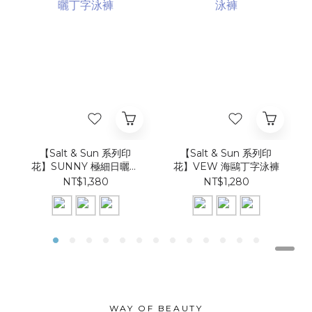
【Salt & Sun 系列印
【Salt & Sun 系列印
花】SUNNY 極細日曬丁
花】VEW 海鷗丁字泳褲
字泳褲
NT$1,380
NT$1,280
WAY OF BEAUTY