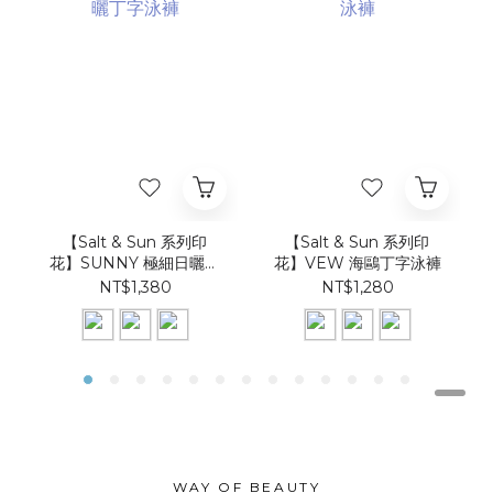
【Salt & Sun 系列印
【Salt & Sun 系列印
花】SUNNY 極細日曬丁
花】VEW 海鷗丁字泳褲
字泳褲
NT$1,380
NT$1,280
WAY OF BEAUTY