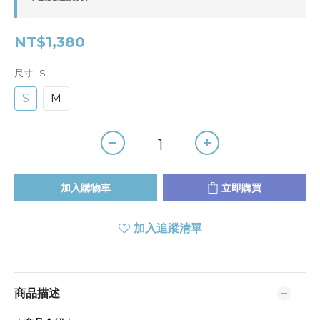
NT$1,380
尺寸
: S
S
M
加入購物車
立即購買
加入追蹤清單
商品描述