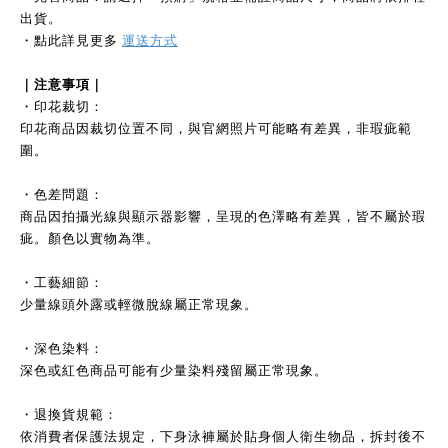
出貨。
・點此詳見更多
運送方式
｜注意事項｜
・印花裁切：
印花商品因裁切位置不同，與官網照片可能略有差異，非瑕疵範
圍。
・色差問題：
商品因拍攝光線與顯示器影響，呈現的色澤略有差異，皆不屬於瑕
疵。顏色以實物為準。
・工藝細節：
少量線頭外露或輕微脫線屬正常現象。
・深色染料：
深色或紅色商品可能有少量染料殘留屬正常現象。
・退換貨規範：
依消費者保護法規定，下身泳褲屬於貼身個人衛生物品，拆封後不