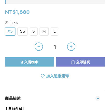
NT$1,880
尺寸
: XS
XS
SS
S
M
L
加入購物車
立即購買
加入追蹤清單
商品描述
｜商品介紹｜