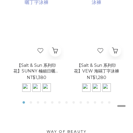
【Salt & Sun 系列印
【Salt & Sun 系列印
花】SUNNY 極細日曬丁
花】VEW 海鷗丁字泳褲
字泳褲
NT$1,380
NT$1,280
WAY OF BEAUTY