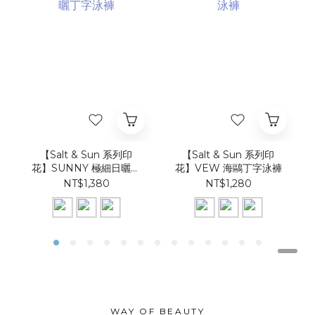
【Salt & Sun 系列印
【Salt & Sun 系列印
花】SUNNY 極細日曬丁
花】VEW 海鷗丁字泳褲
字泳褲
NT$1,380
NT$1,280
WAY OF BEAUTY