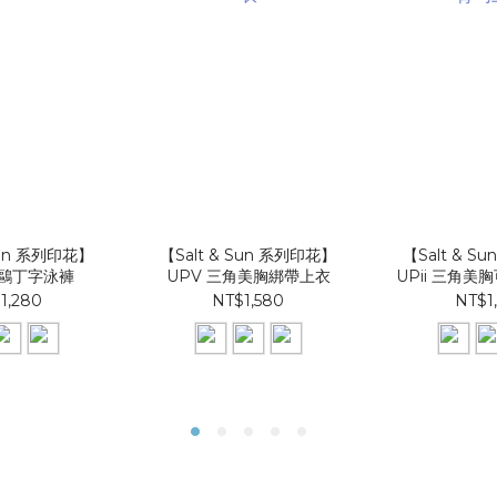
Sun 系列印花】
【Salt & Sun 系列印花】
【Salt & S
海鷗丁字泳褲
UPV 三角美胸綁帶上衣
UPii 三角
1,280
NT$1,580
NT$1