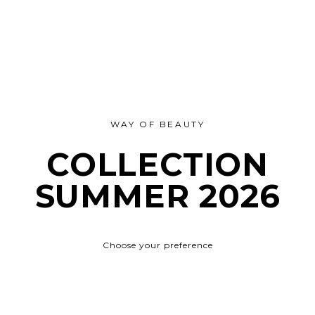
WAY OF BEAUTY
COLLECTION
SUMMER 2026
Choose your preference