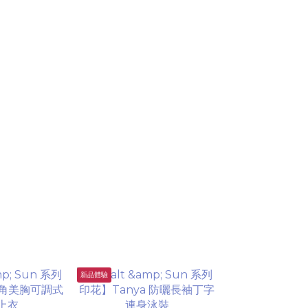
新品體驗
企劃限定