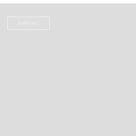
SURFING