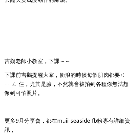
吉鵝老師小教室，下課～～
下課前吉鵝提醒大家，衝浪的時候每個肌肉都要ㄍ
ㄧ ㄥ 住，尤其是臉，不然就會被拍到各種你無法想
像到可怕照片。
更多9月分享會，都在muii seaside fb粉專有詳細資
訊，