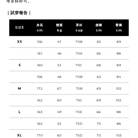
考罩杯即可。
｜試穿報告｜
身高
體重
罩杯
腰圍
臀圍
SIZE
cm
kg
cup
cm
cm
XS
156
47
70B
65
89
161
46
70A
66
88
S
160
52
70C
68
89
158
48
70B
63
84
M
172
67
75B
69
102
162
60
75C
69
102
L
163
49
70E
66
88
162
52
75D
75
88
XL
170
60
75D
70
103