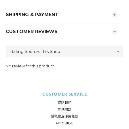
SHIPPING & PAYMENT
CUSTOMER REVIEWS
No review for this product
CUSTOMER SERVICE
聯絡我們
常見問題
隱私權及使用條款
FIT GUIDE