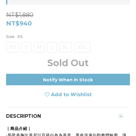
NT$1,880
NT$940
Size
: XS
XS
S
M
L
XL
XXL
Sold Out
Notify When in Stock
Add to Wishlist
DESCRIPTION
｜商品介紹｜
-
馬甲美胸比基尼以百搭白色為基底，黑色滾邊勾勒整體輪廓，讓