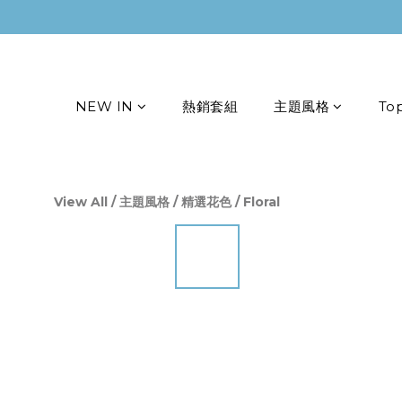
NEW IN
熱銷套組
主題風格
To
View All
/
主題風格
/
精選花色
/
Floral