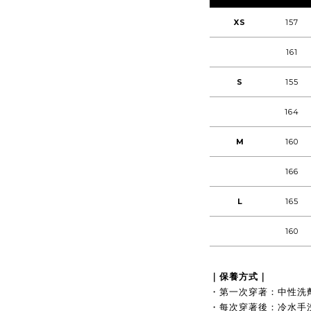
XS
157
161
S
155
164
M
160
166
L
165
160
｜保養方式｜
・第一次穿著：中性洗
・每次穿著後：冷水手