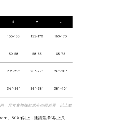
S
M
L
155-165
155-170
160-170
50-58
58-65
65-75
23"-25"
26"-27"
26"-28"
34"-36"
36"-38"
38"-40"
不同，尺寸會根據款式有些微差異，以上數
0cm、50kg以上，建議選擇S以上尺