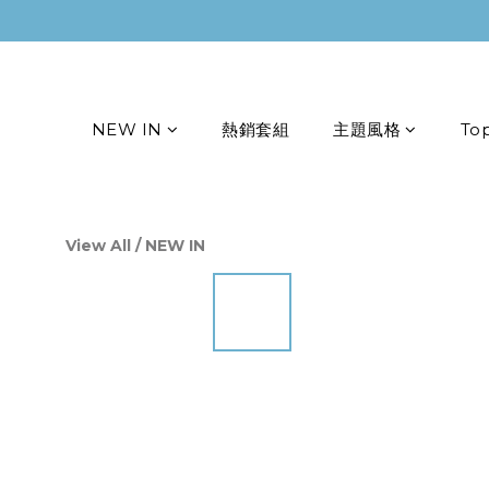
NEW IN
熱銷套組
主題風格
To
View All
/
NEW IN