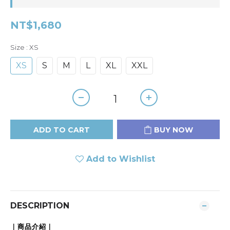
NT$1,680
Size
: XS
XS
S
M
L
XL
XXL
ADD TO CART
BUY NOW
Add to Wishlist
DESCRIPTION
｜商品介紹｜