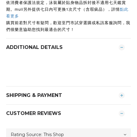
依消費者保護法規定，泳裝屬於貼身物品拆封後不適用七天鑑賞
期。muii另外提供七日內可更換1次尺寸（含瑕疵品），詳情
點此
看更多
購買前若對尺寸有疑問，歡迎至門市試穿選購或私訊客服詢問，我
們很樂意協助您找到最適合的尺寸！
ADDITIONAL DETAILS
SHIPPING & PAYMENT
CUSTOMER REVIEWS