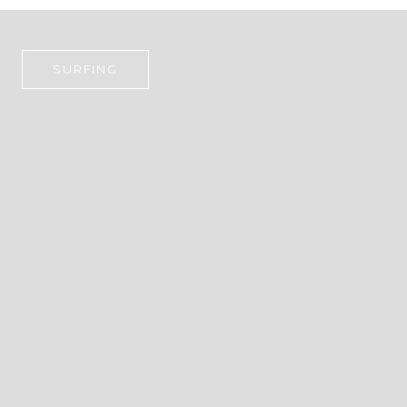
SURFING