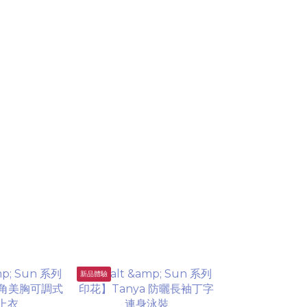
新品體驗
企劃限定