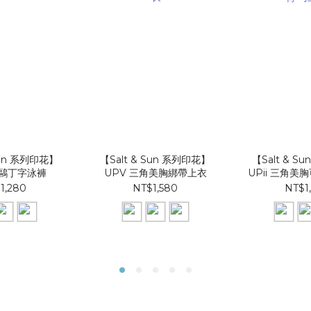
Sun 系列印花】
【Salt & Sun 系列印花】
【Salt & S
海鷗丁字泳褲
UPV 三角美胸綁帶上衣
UPii 三角
1,280
NT$1,580
NT$1