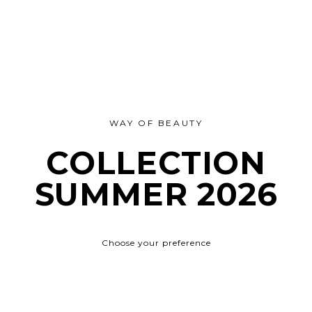
WAY OF BEAUTY
COLLECTION
SUMMER 2026
Choose your preference