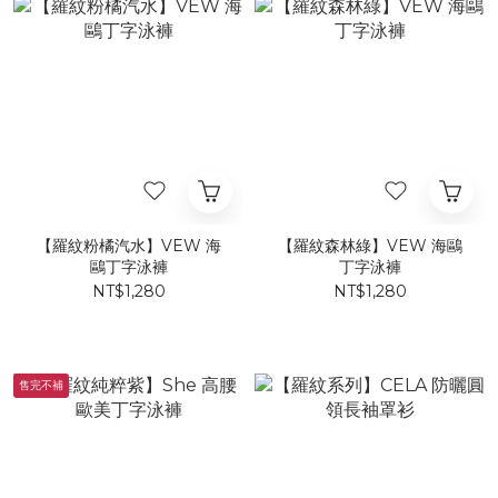
【羅紋粉橘汽水】VEW 海
【羅紋森林綠】VEW 海鷗
鷗丁字泳褲
丁字泳褲
NT$1,280
NT$1,280
售完不補