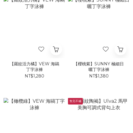
【羅紋活力橘】VEW 海鷗
【櫻桃紫】SUNNY 極細日
丁字泳褲
曬丁字泳褲
NT$1,280
NT$1,380
售完不補