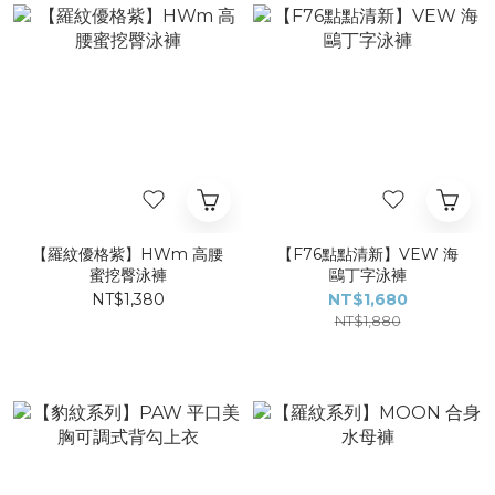
【羅紋優格紫】HWm 高腰
【F76點點清新】VEW 海
蜜挖臀泳褲
鷗丁字泳褲
NT$1,380
NT$1,680
NT$1,880