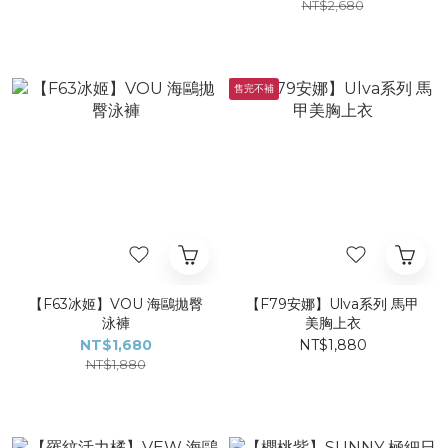
NT$2,680
售完不補
【F63冰姬】VOU 海鷗拋臀
【F79安娜】Ulva系列 馬甲
泳褲
美胸上衣
NT$1,680
NT$1,880
NT$1,880