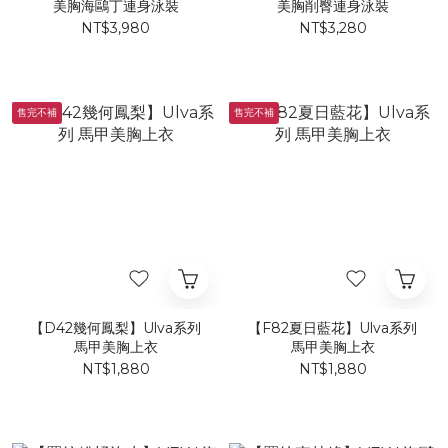
美胸海鷗丁連身泳裝
美胸削臀連身泳裝
NT$3,980
NT$3,280
售完不補
售完不補
【D42幾何鳳梨】Ulva系列
【F82夏日藍花】Ulva系列
馬甲美胸上衣
馬甲美胸上衣
NT$1,880
NT$1,880