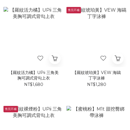
售完不補
【羅紋活力橘】UPii 三角美
【羅紋琥珀黃】VEW 海鷗
胸可調式背勾上衣
丁字泳褲
NT$1,680
NT$1,280
售完不補