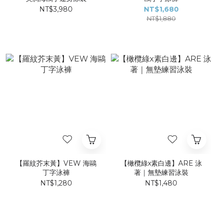
NT$3,980
NT$1,680
NT$1,880
【羅紋芥末黃】VEW 海鷗
【橄欖綠x素白邊】ARE 泳
丁字泳褲
著｜無墊練習泳裝
NT$1,280
NT$1,480