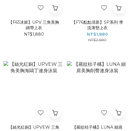
【F63冰姬】UPV 三角美胸
【F76點點清新】SP系列 導
綁帶上衣
流薄墊上衣
NT$1,880
NT$1,880
NT$2,680
【絲光紅銅】UPVEW 三角
【羅紋桔子橘】LUNA 細肩