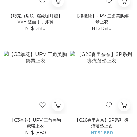
【巧克力豹紋+羅紋咖啡糖】
【橄欖綠】UPV 三角美胸綁
VVE 雙面丁丁泳褲
帶上衣
NT$1,480
NT$1,580
【G3掌花】UPV 三角美胸
【G26春里奈奈】SP系列 導
綁帶上衣
流薄墊上衣
NT$1,880
NT$1,880