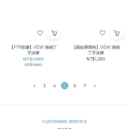
【F79安娜】VEW 海鷗丁
【羅紋裸煙粉】VEW 海鷗
字泳褲
丁字泳褲
NT$1,680
NT$1,280
NT$1,880
3
4
5
6
7
CUSTOMER SERVICE