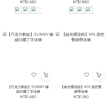
NT$1,480
NT$1,880
【巧克力豹紋】SUNNY 極
【絲光櫻花粉】​M1t 甜挖臀
細日曬丁字泳褲
綁帶泳褲​​​
NT$1,480
NT$1,180