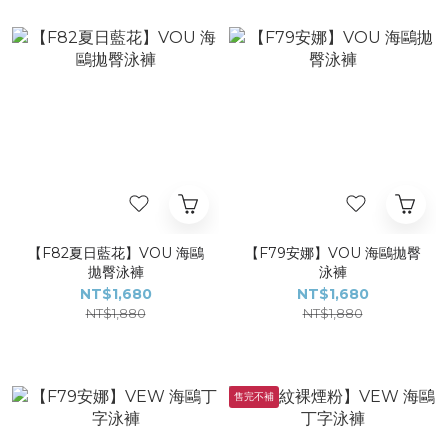
【F82夏日藍花】VOU 海鷗
【F79安娜】VOU 海鷗拋臀
拋臀泳褲
泳褲
NT$1,680
NT$1,680
NT$1,880
NT$1,880
售完不補