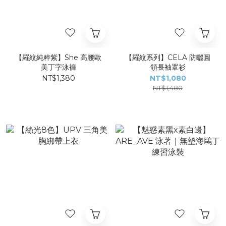
【羅紋純粹紫】She 高腰歐
【羅紋系列】​CELA 防曬圓
美丁字泳褲​
領長袖罩衫
NT$1,380
NT$1,080
NT$1,480