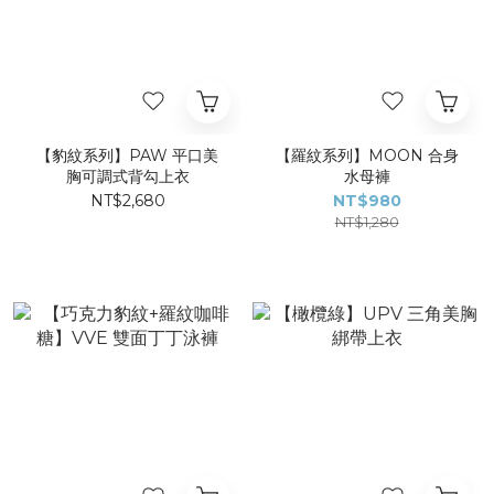
【豹紋系列】PAW 平口美
【羅紋系列】​MOON 合身
胸可調式背勾上衣
水母褲
NT$2,680
NT$980
NT$1,280